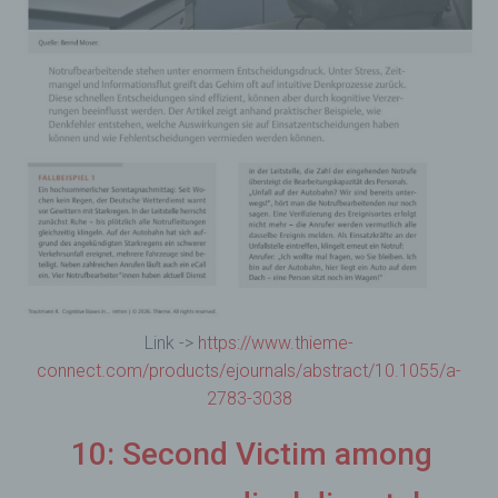
Link ->
https://www.thieme-
connect.com/products/ejournals/abstract/10.1055/a-
2783-3038
10: Second Victim among