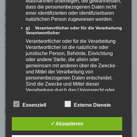
Maßnahmen unterliegen, die gewährleisten,
dass die personenbezogenen Daten nicht
einer identifizierten oder identifizierbaren
natürlichen Person zugewiesen werden.
g) Verantwortlicher oder für die Verarbeitung
Verantwortlicher
Verantwortlicher oder für die Verarbeitung
Verantwortlicher ist die natürliche oder
juristische Person, Behörde, Einrichtung
oder andere Stelle, die allein oder
gemeinsam mit anderen über die Zwecke
und Mittel der Verarbeitung von
personenbezogenen Daten entscheidet.
Sind die Zwecke und Mittel dieser
Verarbeitung durch das Unionsrecht oder
das Recht der Mitgliedstaaten vorgegeben,
so kann der Verantwortliche
Essenziell
Externe Dienste
beziehungsweise können die bestimmten
Kriterien seiner Benennung nach dem
Unionsrecht oder dem Recht der
✓ Akzeptieren
Mitgliedstaaten vorgesehen werden.
h) Auftragsverarbeiter