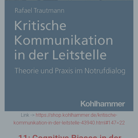
Link ->
https://shop.kohlhammer.de/kritische-
kommunikation-in-der-leitstelle-43940.html#147=22