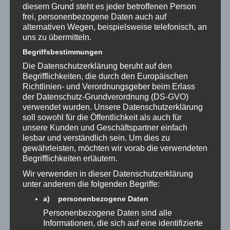
aktuell: T-CPR-2023-Studie:
diesem Grund steht es jeder betroffenen Person
frei, personenbezogene Daten auch auf
Leitstellendisponenten als
alternativen Wegen, beispielsweise telefonisch, an
uns zu übermitteln.
Lebensretter
Begriffsbestimmungen
Die Datenschutzerklärung beruht auf den
Begrifflichkeiten, die durch den Europäischen
Richtlinien- und Verordnungsgeber beim Erlass
der Datenschutz-Grundverordnung (DS-GVO)
verwendet wurden. Unsere Datenschutzerklärung
soll sowohl für die Öffentlichkeit als auch für
unsere Kunden und Geschäftspartner einfach
lesbar und verständlich sein. Um dies zu
gewährleisten, möchten wir vorab die verwendeten
Begrifflichkeiten erläutern.
Wir verwenden in dieser Datenschutzerklärung
unter anderem die folgenden Begriffe:
a) personenbezogene Daten
Personenbezogene Daten sind alle
Informationen, die sich auf eine identifizierte