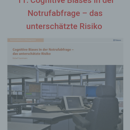
11: Cognitive Biases in der
Notrufabfrage – das
unterschätzte Risiko