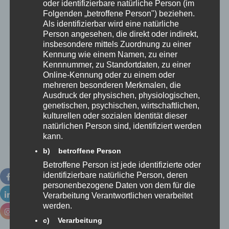
oder identifizierbare natürliche Person (im
Folgenden „betroffene Person") beziehen.
Als identifizierbar wird eine natürliche
Person angesehen, die direkt oder indirekt,
insbesondere mittels Zuordnung zu einer
Kennung wie einem Namen, zu einer
Kennnummer, zu Standortdaten, zu einer
Online-Kennung oder zu einem oder
mehreren besonderen Merkmalen, die
Ausdruck der physischen, physiologischen,
genetischen, psychischen, wirtschaftlichen,
kulturellen oder sozialen Identität dieser
natürlichen Person sind, identifiziert werden
kann.
b) betroffene Person
7: Zeitschrift Rettungsdienst:
Betroffene Person ist jede identifizierte oder
identifizierbare natürliche Person, deren
Präklinische
personenbezogene Daten von dem für die
Verarbeitung Verantwortlichen verarbeitet
werden.
Reanimationsmaßnahmen:
c) Verarbeitung