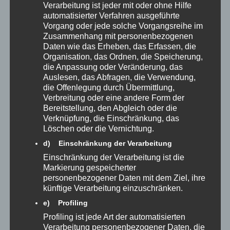
Studie zum aktuellen
Verarbeitung ist jeder mit oder ohne Hilfe
automatisierter Verfahren ausgeführte
Umsetzungsstand von T-CPR in
Vorgang oder jede solche Vorgangsreihe im
Zusammenhang mit personenbezogenen
Daten wie das Erheben, das Erfassen, die
den Leitstellen
Organisation, das Ordnen, die Speicherung,
die Anpassung oder Veränderung, das
Auslesen, das Abfragen, die Verwendung,
die Offenlegung durch Übermittlung,
Verbreitung oder eine andere Form der
Bereitstellung, den Abgleich oder die
Verknüpfung, die Einschränkung, das
Löschen oder die Vernichtung.
d) Einschränkung der Verarbeitung
Einschränkung der Verarbeitung ist die
Markierung gespeicherter
personenbezogener Daten mit dem Ziel, ihre
künftige Verarbeitung einzuschränken.
e) Profiling
Profiling ist jede Art der automatisierten
Verarbeitung personenbezogener Daten, die