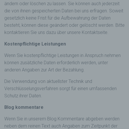
ändern oder löschen zu lassen. Sie können auch jederzeit
die von ihnen gespeicherten Daten bei uns erfragen. Soweit
gesetzlich keine Frist für die Aufbewahrung der Daten
besteht, können diese geändert oder gelöscht werden. Bitte
kontaktieren Sie uns dazu über unsere Kontaktseite.
Kostenpflichtige Leistungen
Wenn Sie kostenpflichtige Leistungen in Anspruch nehmen
können zusätzliche Daten erforderlich werden, unter
anderen Angaben zur Art der Bezahlung.
Die Verwendung von aktuellster Technik und
Verschlüsselungsverfahren sorgt für einen umfassenden
Schutz ihrer Daten.
Blog kommentare
Wenn Sie in unserem Blog Kommentare abgeben werden
neben dem reinen Text auch Angaben zum Zeitpunkt der